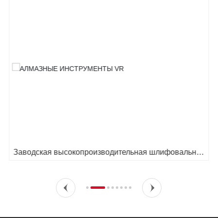
Заводская высокопроизводительная шлифовальная
чашечная насадка с алмазным напылением, 600 мм,
для обработки стекла, абразивный круг, поддержка
OEM